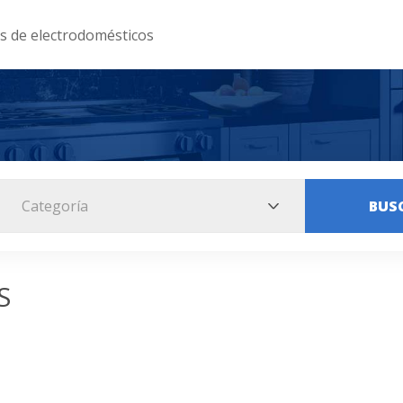
as de electrodomésticos
Categoría
BUS
S