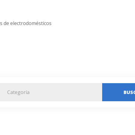
as de electrodomésticos
Categoría
BUS