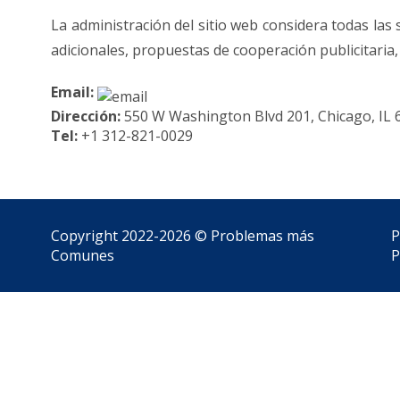
La administración del sitio web considera todas las 
adicionales, propuestas de cooperación publicitaria, 
Email:
Dirección:
550 W Washington Blvd 201, Chicago, IL 
Tel:
+1 312-821-0029
Copyright 2022-2026 ©
Problemas más
P
Comunes
P