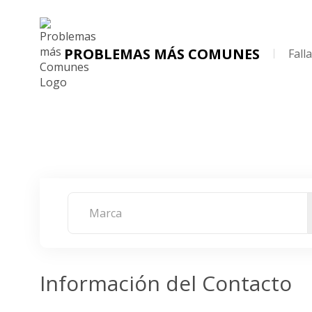
PROBLEMAS MÁS COMUNES
Fall
INICIO
CONTACTO
Marca
Información del Contacto