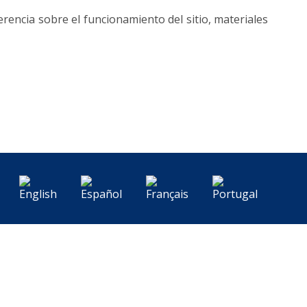
erencia sobre el funcionamiento del sitio, materiales