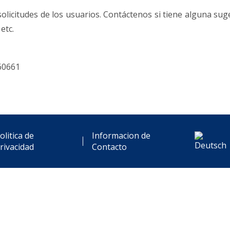
solicitudes de los usuarios. Contáctenos si tiene alguna sug
etc.
60661
olitica de
Informacion de
rivacidad
Contacto