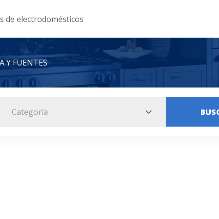
as de electrodomésticos
A Y FUENTES
Categoría
BUS