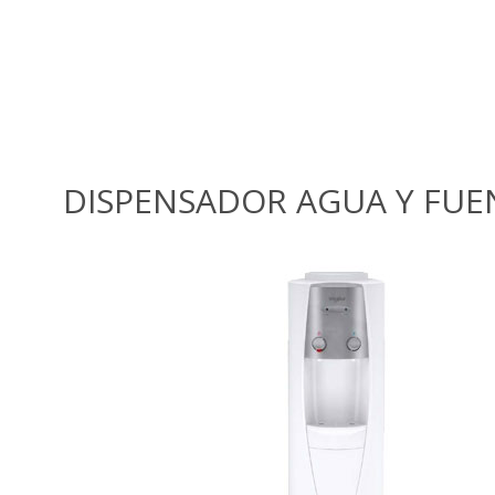
DISPENSADOR AGUA Y FU