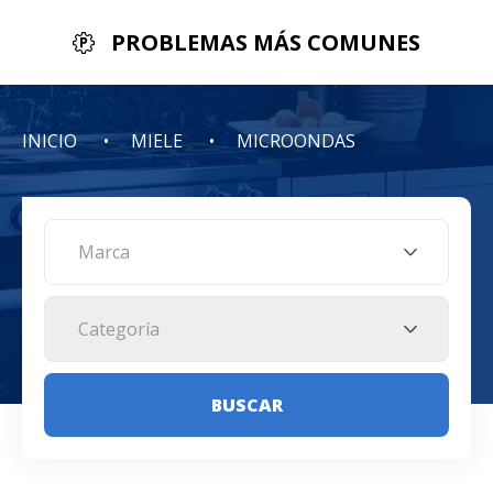
PROBLEMAS MÁS COMUNES
INICIO
MIELE
MICROONDAS
Marca
Categoría
BUSCAR