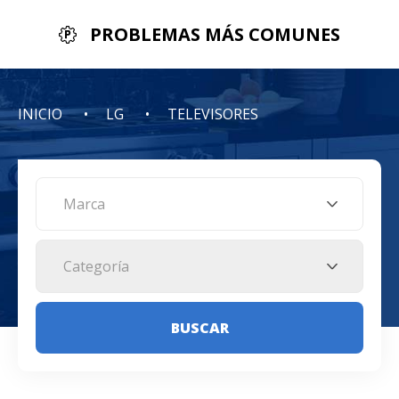
PROBLEMAS MÁS COMUNES
INICIO
LG
TELEVISORES
Marca
Categoría
BUSCAR