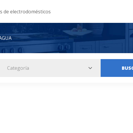
as de electrodomésticos
AGUA
Categoría
BUS