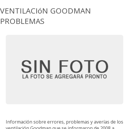
VENTILACIóN GOODMAN
PROBLEMAS
Información sobre errores, problemas y averías de los
ventilación Goodman que se informaron de 2008 a