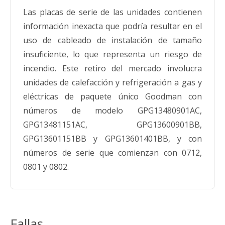
Las placas de serie de las unidades contienen
información inexacta que podría resultar en el
uso de cableado de instalación de tamaño
insuficiente, lo que representa un riesgo de
incendio. Este retiro del mercado involucra
unidades de calefacción y refrigeración a gas y
eléctricas de paquete único Goodman con
números de modelo GPG13480901AC,
GPG13481151AC, GPG13600901BB,
GPG13601151BB y GPG13601401BB, y con
números de serie que comienzan con 0712,
0801 y 0802.
Fallas