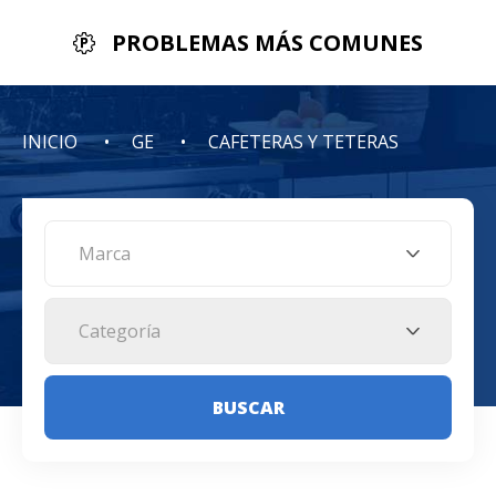
PROBLEMAS MÁS COMUNES
INICIO
GE
CAFETERAS Y TETERAS
Marca
Categoría
BUSCAR