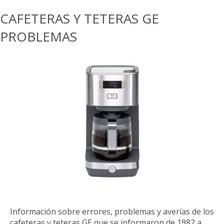
CAFETERAS Y TETERAS GE
PROBLEMAS
Información sobre errores, problemas y averías de los
cafeteras y teteras GE que se informaron de 1982 a