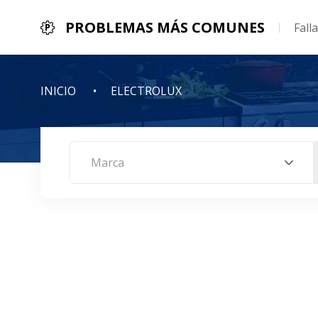
PROBLEMAS MÁS COMUNES
Fall
INICIO
ELECTROLUX
Marca