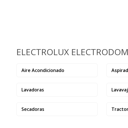
ELECTROLUX ELECTRODOM
Aire Acondicionado
Aspira
Lavadoras
Lavavaji
Secadoras
Tracto