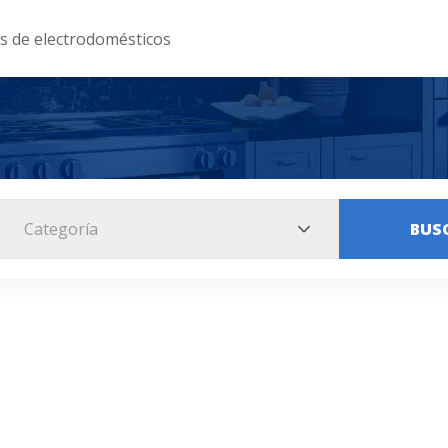
as de electrodomésticos
Categoría
BUS