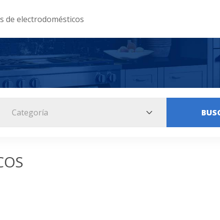
as de electrodomésticos
Categoría
BUS
COS