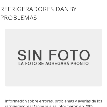
REFRIGERADORES DANBY
PROBLEMAS
Información sobre errores, problemas y averías de los
refrigeradores Danby que se informaron en 2005.