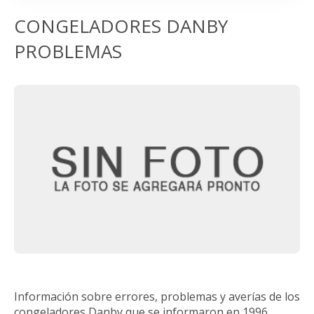
CONGELADORES DANBY
PROBLEMAS
Información sobre errores, problemas y averías de los
congeladores Danby que se informaron en 1996.