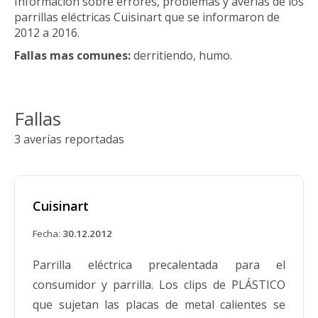
Información sobre errores, problemas y averías de los
parrillas eléctricas Cuisinart que se informaron de
2012 a 2016.
Fallas mas comunes:
derritiendo, humo.
Fallas
3 averías reportadas
Cuisinart
Fecha:
30.12.2012
Parrilla eléctrica precalentada para el
consumidor y parrilla. Los clips de PLÁSTICO
que sujetan las placas de metal calientes se