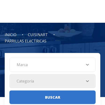
INICIO
CUISINART
PARRILLAS ELéCTRICAS
Marca
Categoría
BUSCAR