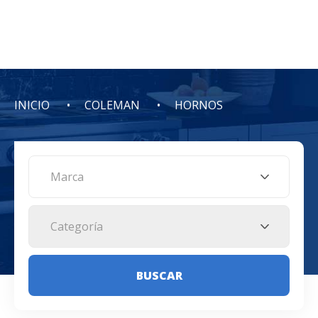
INICIO
COLEMAN
HORNOS
Marca
Categoría
BUSCAR